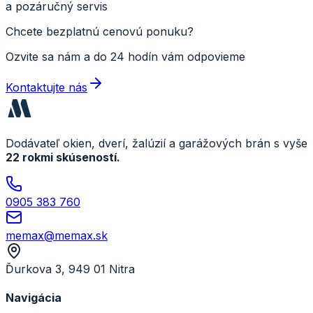
a pozáručný servis
Chcete bezplatnú cenovú ponuku?
Ozvite sa nám a do 24 hodín vám odpovieme
Kontaktujte nás
Dodávateľ okien, dverí, žalúzií a garážových brán s vyše
22 rokmi skúseností.
0905 383 760
memax@memax.sk
Ďurkova 3, 949 01 Nitra
Navigácia