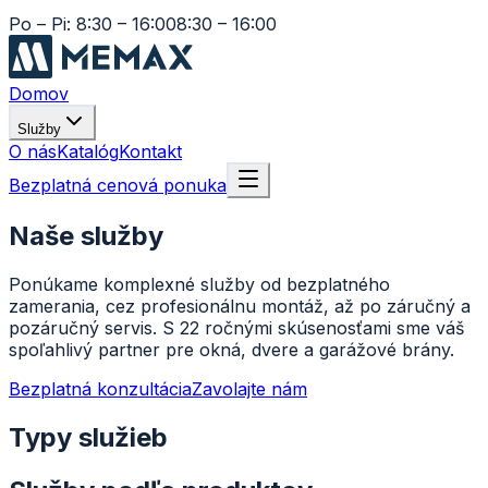
Po – Pi: 8:30 – 16:00
8:30 – 16:00
Domov
Služby
O nás
Katalóg
Kontakt
Bezplatná cenová ponuka
Naše služby
Ponúkame komplexné služby od bezplatného
zamerania, cez profesionálnu montáž, až po záručný a
pozáručný servis. S 22 ročnými skúsenosťami sme váš
spoľahlivý partner pre okná, dvere a garážové brány.
Bezplatná konzultácia
Zavolajte nám
Typy služieb