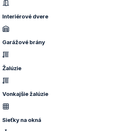
Interiérové dvere
Garážové brány
Žalúzie
Vonkajšie žalúzie
Sieťky na okná